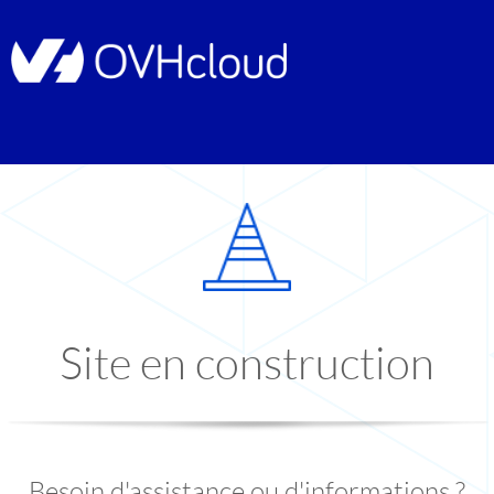
Site en construction
Besoin d'assistance ou d'informations ?